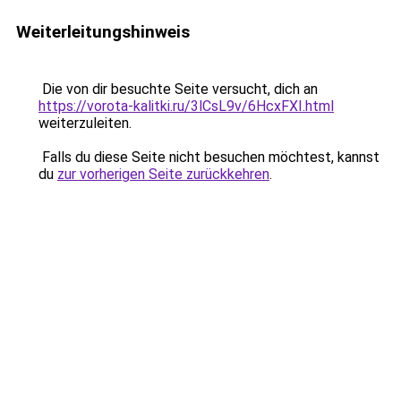
Weiterleitungshinweis
Die von dir besuchte Seite versucht, dich an
https://vorota-kalitki.ru/3lCsL9v/6HcxFXI.html
weiterzuleiten.
Falls du diese Seite nicht besuchen möchtest, kannst
du
zur vorherigen Seite zurückkehren
.