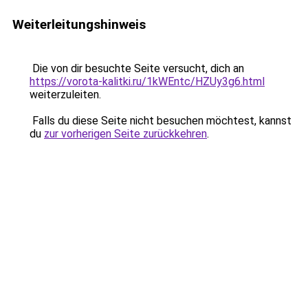
Weiterleitungshinweis
Die von dir besuchte Seite versucht, dich an
https://vorota-kalitki.ru/1kWEntc/HZUy3g6.html
weiterzuleiten.
Falls du diese Seite nicht besuchen möchtest, kannst
du
zur vorherigen Seite zurückkehren
.