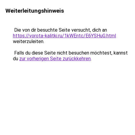
Weiterleitungshinweis
Die von dir besuchte Seite versucht, dich an
https://vorota-kalitki.ru/1kWEntc/E6YSHuG.html
weiterzuleiten.
Falls du diese Seite nicht besuchen möchtest, kannst
du
zur vorherigen Seite zurückkehren
.