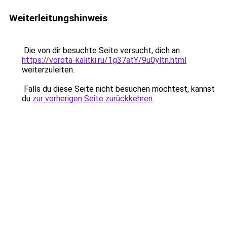
Weiterleitungshinweis
Die von dir besuchte Seite versucht, dich an
https://vorota-kalitki.ru/1g37atY/9u0yltn.html
weiterzuleiten.
Falls du diese Seite nicht besuchen möchtest, kannst
du
zur vorherigen Seite zurückkehren
.