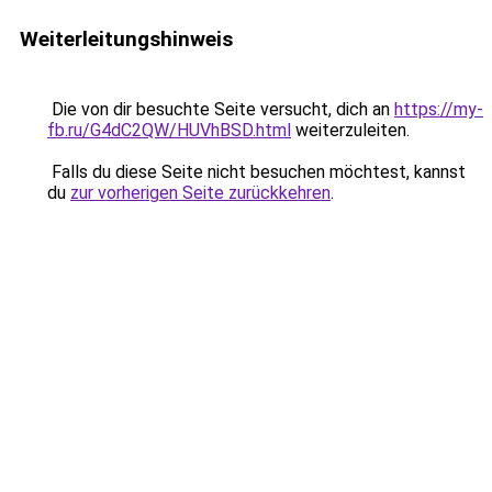
Weiterleitungshinweis
Die von dir besuchte Seite versucht, dich an
https://my-
fb.ru/G4dC2QW/HUVhBSD.html
weiterzuleiten.
Falls du diese Seite nicht besuchen möchtest, kannst
du
zur vorherigen Seite zurückkehren
.