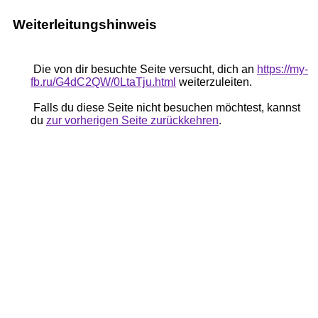
Weiterleitungshinweis
Die von dir besuchte Seite versucht, dich an
https://my-
fb.ru/G4dC2QW/0LtaTju.html
weiterzuleiten.
Falls du diese Seite nicht besuchen möchtest, kannst
du
zur vorherigen Seite zurückkehren
.