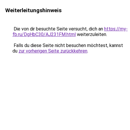
Weiterleitungshinweis
Die von dir besuchte Seite versucht, dich an
https://my-
fb.ru/DgHbC30/AJ231FM.html
weiterzuleiten.
Falls du diese Seite nicht besuchen möchtest, kannst
du
zur vorherigen Seite zurückkehren
.