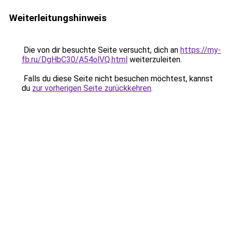
Weiterleitungshinweis
Die von dir besuchte Seite versucht, dich an
https://my-
fb.ru/DgHbC30/A54olVQ.html
weiterzuleiten.
Falls du diese Seite nicht besuchen möchtest, kannst
du
zur vorherigen Seite zurückkehren
.