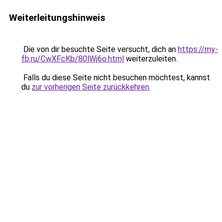
Weiterleitungshinweis
Die von dir besuchte Seite versucht, dich an
https://my-
fb.ru/CwXFcKb/80lWj6o.html
weiterzuleiten.
Falls du diese Seite nicht besuchen möchtest, kannst
du
zur vorherigen Seite zurückkehren
.