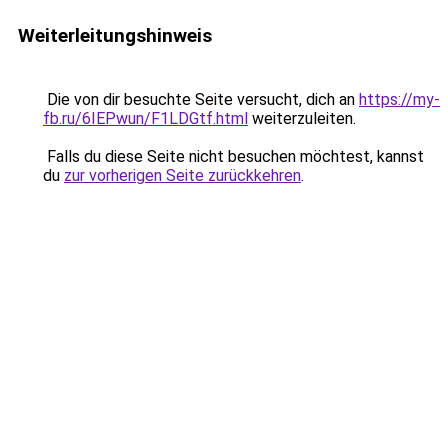
Weiterleitungshinweis
Die von dir besuchte Seite versucht, dich an
https://my-
fb.ru/6IEPwun/F1LDGtf.html
weiterzuleiten.
Falls du diese Seite nicht besuchen möchtest, kannst
du
zur vorherigen Seite zurückkehren
.