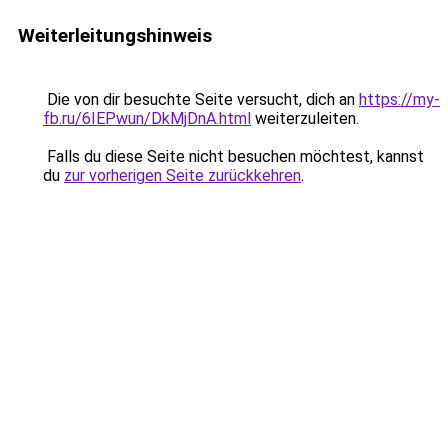
Weiterleitungshinweis
Die von dir besuchte Seite versucht, dich an
https://my-
fb.ru/6IEPwun/DkMjDnA.html
weiterzuleiten.
Falls du diese Seite nicht besuchen möchtest, kannst
du
zur vorherigen Seite zurückkehren
.