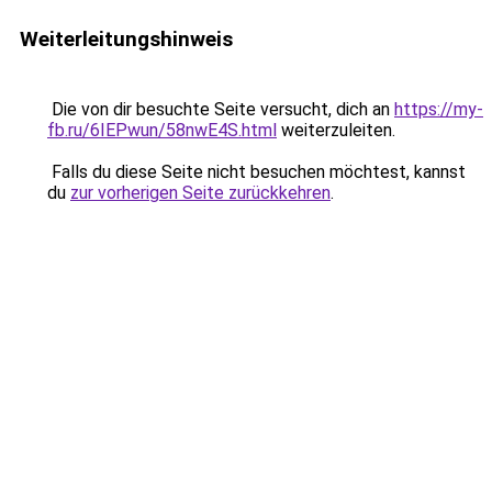
Weiterleitungshinweis
Die von dir besuchte Seite versucht, dich an
https://my-
fb.ru/6IEPwun/58nwE4S.html
weiterzuleiten.
Falls du diese Seite nicht besuchen möchtest, kannst
du
zur vorherigen Seite zurückkehren
.