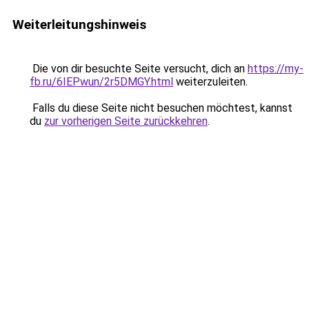
Weiterleitungshinweis
Die von dir besuchte Seite versucht, dich an
https://my-
fb.ru/6IEPwun/2r5DMGY.html
weiterzuleiten.
Falls du diese Seite nicht besuchen möchtest, kannst
du
zur vorherigen Seite zurückkehren
.