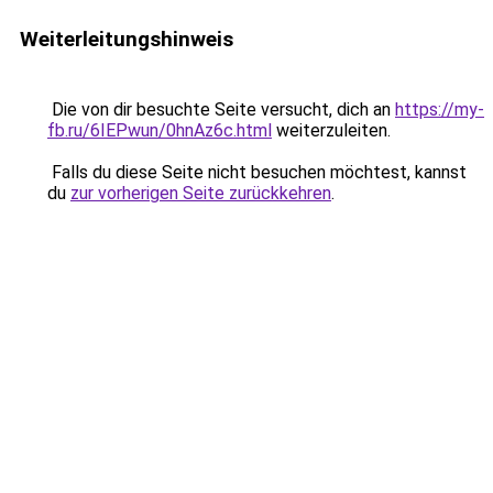
Weiterleitungshinweis
Die von dir besuchte Seite versucht, dich an
https://my-
fb.ru/6IEPwun/0hnAz6c.html
weiterzuleiten.
Falls du diese Seite nicht besuchen möchtest, kannst
du
zur vorherigen Seite zurückkehren
.