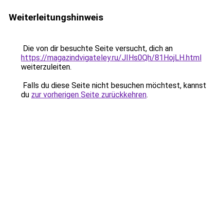
Weiterleitungshinweis
Die von dir besuchte Seite versucht, dich an
https://magazindvigateley.ru/JIHs0Qh/81HojLH.html
weiterzuleiten.
Falls du diese Seite nicht besuchen möchtest, kannst
du
zur vorherigen Seite zurückkehren
.