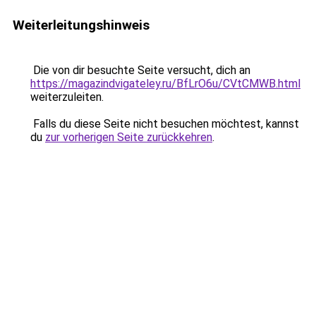
Weiterleitungshinweis
Die von dir besuchte Seite versucht, dich an
https://magazindvigateley.ru/BfLrO6u/CVtCMWB.html
weiterzuleiten.
Falls du diese Seite nicht besuchen möchtest, kannst
du
zur vorherigen Seite zurückkehren
.