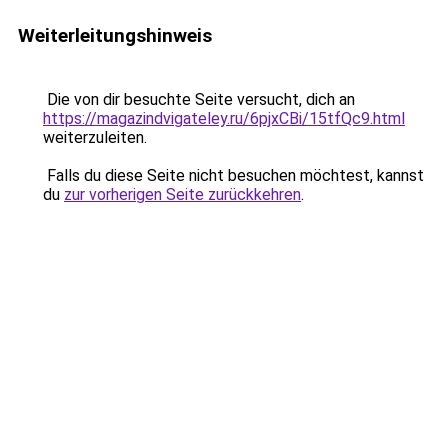
Weiterleitungshinweis
Die von dir besuchte Seite versucht, dich an
https://magazindvigateley.ru/6pjxCBi/15tfQc9.html
weiterzuleiten.
Falls du diese Seite nicht besuchen möchtest, kannst
du
zur vorherigen Seite zurückkehren
.