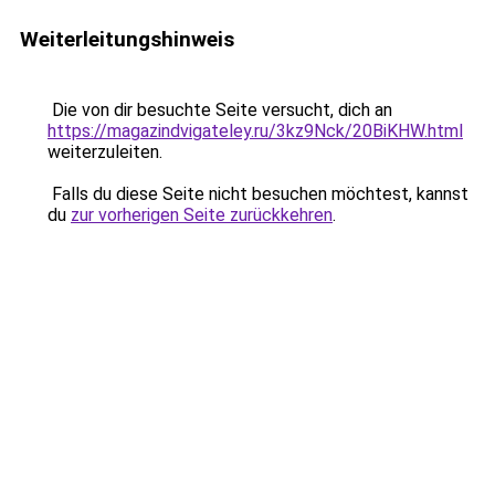
Weiterleitungshinweis
Die von dir besuchte Seite versucht, dich an
https://magazindvigateley.ru/3kz9Nck/20BiKHW.html
weiterzuleiten.
Falls du diese Seite nicht besuchen möchtest, kannst
du
zur vorherigen Seite zurückkehren
.