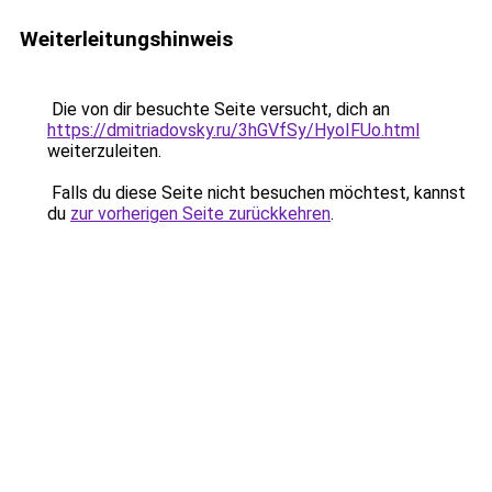
Weiterleitungshinweis
Die von dir besuchte Seite versucht, dich an
https://dmitriadovsky.ru/3hGVfSy/HyoIFUo.html
weiterzuleiten.
Falls du diese Seite nicht besuchen möchtest, kannst
du
zur vorherigen Seite zurückkehren
.