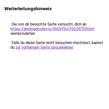
Weiterleitungshinweis
Die von dir besuchte Seite versucht, dich an
https://dmitriadovsky.ru/3hGVfSy/F0LSR7D.html
weiterzuleiten.
Falls du diese Seite nicht besuchen möchtest, kannst
du
zur vorherigen Seite zurückkehren
.