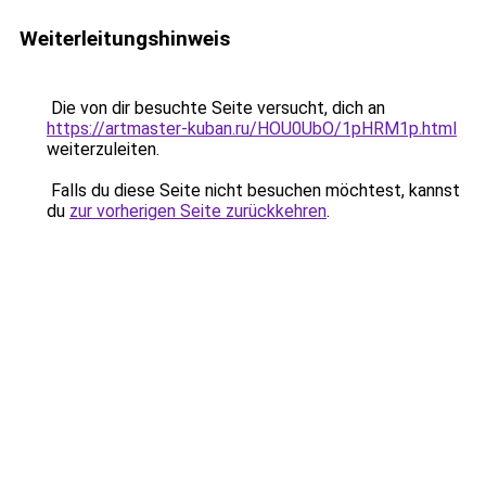
Weiterleitungshinweis
Die von dir besuchte Seite versucht, dich an
https://artmaster-kuban.ru/HOU0UbO/1pHRM1p.html
weiterzuleiten.
Falls du diese Seite nicht besuchen möchtest, kannst
du
zur vorherigen Seite zurückkehren
.