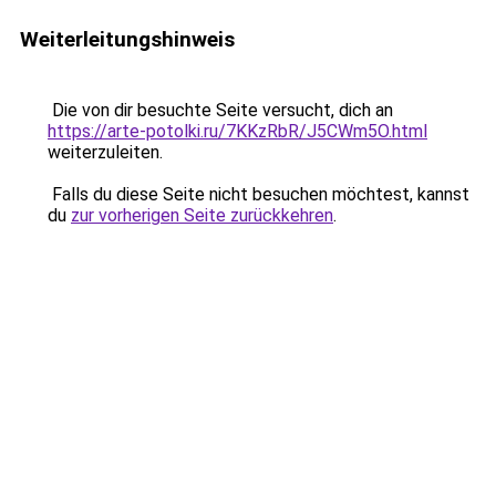
Weiterleitungshinweis
Die von dir besuchte Seite versucht, dich an
https://arte-potolki.ru/7KKzRbR/J5CWm5O.html
weiterzuleiten.
Falls du diese Seite nicht besuchen möchtest, kannst
du
zur vorherigen Seite zurückkehren
.