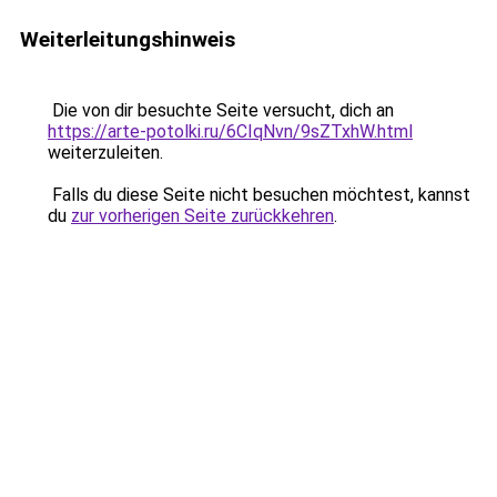
Weiterleitungshinweis
Die von dir besuchte Seite versucht, dich an
https://arte-potolki.ru/6CIqNvn/9sZTxhW.html
weiterzuleiten.
Falls du diese Seite nicht besuchen möchtest, kannst
du
zur vorherigen Seite zurückkehren
.